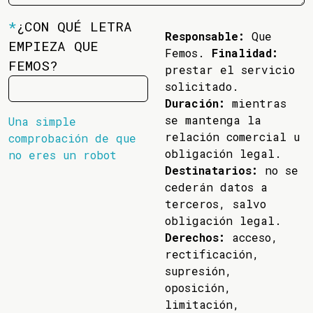
*
¿CON QUÉ LETRA
Responsable:
Que
EMPIEZA QUE
Femos.
Finalidad:
FEMOS?
prestar el servicio
solicitado.
Duración:
mientras
se mantenga la
Una simple
relación comercial u
comprobación de que
obligación legal.
no eres un robot
Destinatarios:
no se
cederán datos a
terceros, salvo
obligación legal.
Derechos:
acceso,
rectificación,
supresión,
oposición,
limitación,