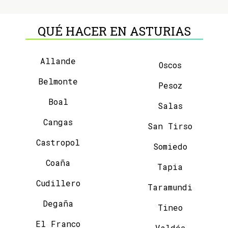
QUÉ HACER EN ASTURIAS
Allande
Oscos
Belmonte
Pesoz
Boal
Salas
Cangas
San Tirso
Castropol
Somiedo
Coaña
Tapia
Cudillero
Taramundi
Degaña
Tineo
El Franco
Valdés