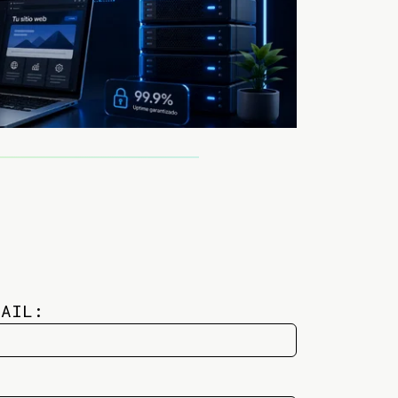
MAIL: