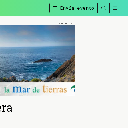
Envía evento
era