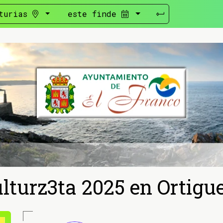
turias
este finde
lturz3ta 2025 en Ortigu