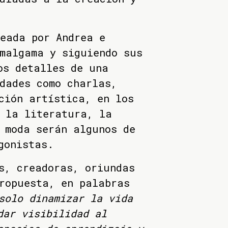
eada por Andrea e
malgama y siguiendo sus
os detalles de una
dades como charlas,
ción artística, en los
, la literatura, la
 moda serán algunos de
gonistas.
s, creadoras, oriundas
ropuesta, en palabras
solo dinamizar la vida
dar visibilidad al