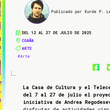
Publicado por Xurde P. L
DEL 12 AL 27 DE JULIO DE 2025
COAÑA
ARTE
#Arte
La Casa de Cultura y el Telec
del 7 al 27 de julio el proye
iniciativa de Andrea Regodese
disfrutar de actividades vinc