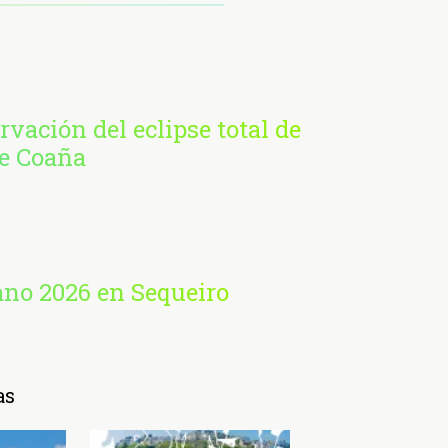
rvación del eclipse total de
de Coaña
ano 2026 en Sequeiro
as