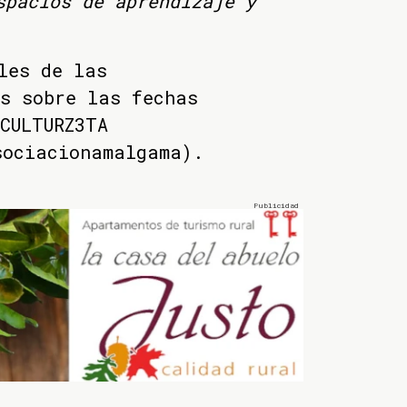
spacios de aprendizaje y
les de las
s sobre las fechas
CULTURZ3TA
sociacionamalgama).