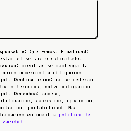
sponsable:
Que Femos.
Finalidad:
estar el servicio solicitado.
ración:
mientras se mantenga la
lación comercial u obligación
egal.
Destinatarios:
no se cederán
tos a terceros, salvo obligación
egal.
Derechos:
acceso,
ctificación, supresión, oposición,
mitación, portabilidad. Más
formación en nuestra
política de
ivacidad
.