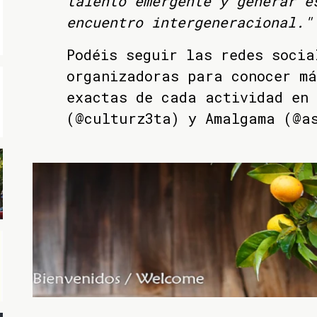
talento emergente y generar e
encuentro intergeneracional."
Podéis seguir las redes socia
organizadoras para conocer má
exactas de cada actividad en 
(@culturz3ta) y Amalgama (@a