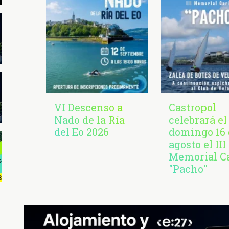
VI Descenso a
Castropol
Nado de la Ría
celebrará el
del Eo 2026
domingo 16 
agosto el III
Memorial C
"Pacho"