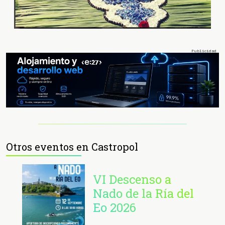
Otros eventos en Castropol
VI Descenso a
Nado de la Ría del
Eo 2026