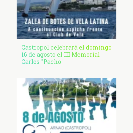
Castropol celebrará el domingo
16 de agosto el III Memorial
Carlos "Pacho"