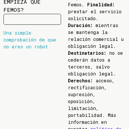
EMPIEZA QUE
Femos.
Finalidad:
FEMOS?
prestar el servicio
solicitado.
Duración:
mientras
se mantenga la
Una simple
relación comercial u
comprobación de que
obligación legal.
no eres un robot
Destinatarios:
no se
cederán datos a
terceros, salvo
obligación legal.
Derechos:
acceso,
rectificación,
supresión,
oposición,
limitación,
portabilidad. Más
información en
nuestra
política de