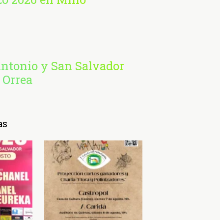
Antonio y San Salvador
 Orrea
as