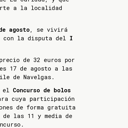
rte a la localidad
e agosto
, se vivirá
a con la disputa del
I
.
precio de 32 euros por
es 17 de agosto a las
ile de Navelgas.
á el
Concurso de bolos
ara cuya participación
ones de forma gratuita
 de las 11 y media de
ncurso.