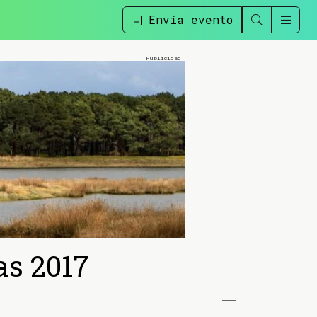
Envía evento
as 2017