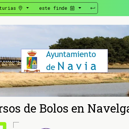
turias
este finde
sos de Bolos en Navelg