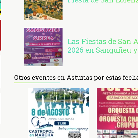
Las Fiestas de San 
2026 en Sanguñeu y
Otros eventos en Asturias por estas fech