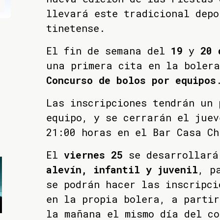
llevará este tradicional depo
tinetense.
El fin de semana del
19
y
20 d
una primera cita en la boler
Concurso de bolos por equipos
Las inscripciones tendrán un 
equipo, y se cerrarán el juev
21:00 horas en el Bar Casa Ch
El
viernes 25
se desarrollar
alevín, infantil y juvenil
, p
se podrán hacer las inscripci
en la propia bolera, a partir
la mañana el mismo día del co