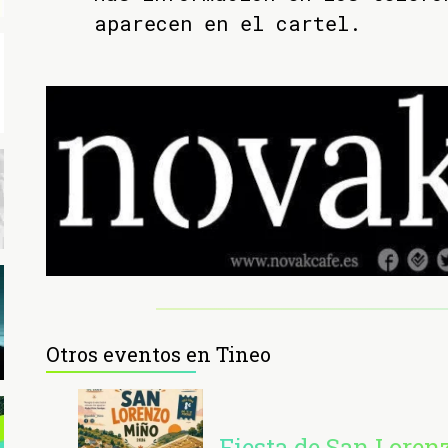
aparecen en el cartel.
Otros eventos en Tineo
Fiesta de San Loren