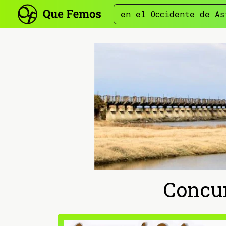
en el Occidente de As
Concur