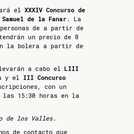
rará el
XXXIV Concurso de
 Samuel de la Fanar
. La
personas de a partir de
tendrán un precio de 8
n la bolera a partir de
levarán a cabo el
LIII
s
y el
III Concurso
scripciones, con un
 las 15:30 horas en la
o de los Valles
.
nos de contacto que