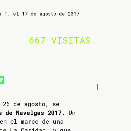
a F. el 17 de agosto de 2017
667 VISITAS
 26 de agosto, se
s de Navelgas 2017
. Un
en el marco de una
de La Caridad, y que