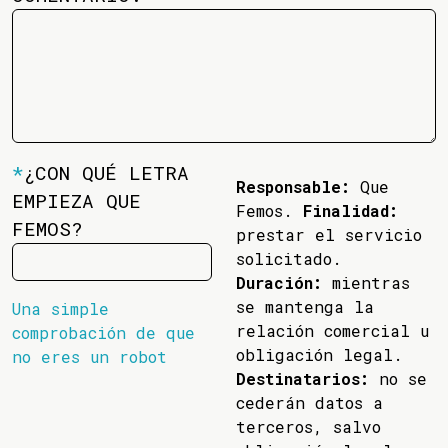
*
¿CON QUÉ LETRA
Responsable:
Que
EMPIEZA QUE
Femos.
Finalidad:
FEMOS?
prestar el servicio
solicitado.
Duración:
mientras
se mantenga la
Una simple
relación comercial u
comprobación de que
obligación legal.
no eres un robot
Destinatarios:
no se
cederán datos a
terceros, salvo