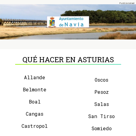
QUÉ HACER EN ASTURIAS
Allande
Oscos
Belmonte
Pesoz
Boal
Salas
Cangas
San Tirso
Castropol
Somiedo