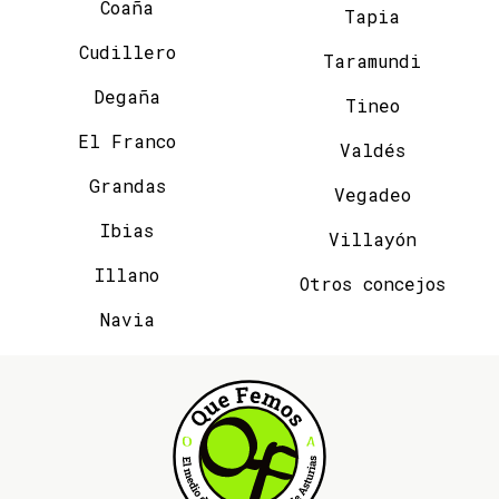
Coaña
Tapia
Cudillero
Taramundi
Degaña
Tineo
El Franco
Valdés
Grandas
Vegadeo
Ibias
Villayón
Illano
Otros concejos
Navia