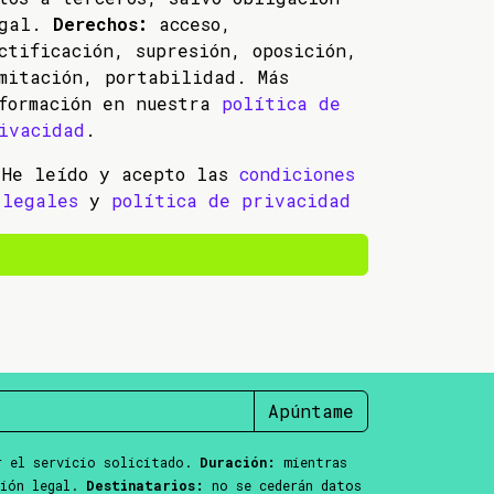
egal.
Derechos:
acceso,
ctificación, supresión, oposición,
mitación, portabilidad. Más
formación en nuestra
política de
ivacidad
.
He leído y acepto las
condiciones
legales
y
política de privacidad
Apúntame
 el servicio solicitado.
Duración:
mientras
ción legal.
Destinatarios:
no se cederán datos