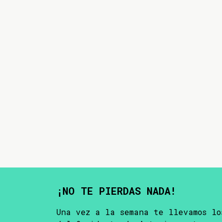
¡NO TE PIERDAS NADA!
Una vez a la semana te llevamos lo