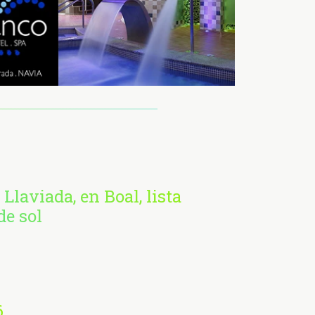
 Llaviada, en Boal, lista
de sol
6