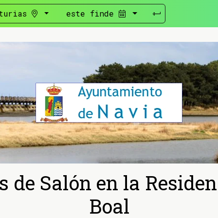
turias
este finde
s de Salón en la Reside
Boal