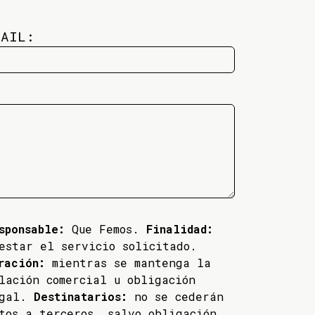
MAIL:
sponsable:
Que Femos.
Finalidad:
estar el servicio solicitado.
ración:
mientras se mantenga la
lación comercial u obligación
egal.
Destinatarios:
no se cederán
tos a terceros, salvo obligación