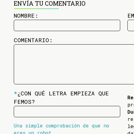
ENVÍA TU COMENTARIO
NOMBRE:
E
COMENTARIO:
*
¿CON QUÉ LETRA EMPIEZA QUE
Re
FEMOS?
pr
Du
re
Una simple comprobación de que no
l
eres un robot
da