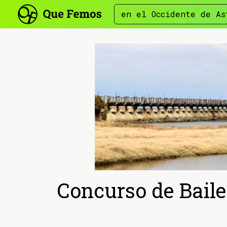
en el Occidente de As
Concurso de Baile