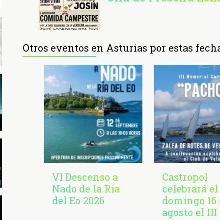
Otros eventos en Asturias por estas fech
VI Descenso a
Castropol
Nado de la Ría
celebrará el
del Eo 2026
domingo 16 
agosto el III