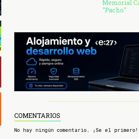
Memorial C
"Pacho"
COMENTARIOS
No hay ningún comentario. ¡Se el primero!