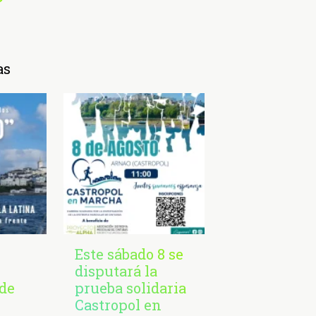
as
Este sábado 8 se
disputará la
de
prueba solidaria
Castropol en