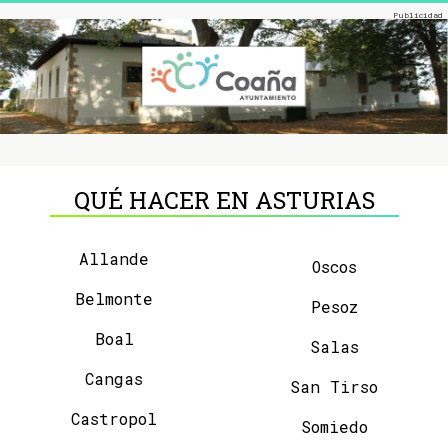
QUÉ HACER EN ASTURIAS
Allande
Oscos
Belmonte
Pesoz
Boal
Salas
Cangas
San Tirso
Castropol
Somiedo