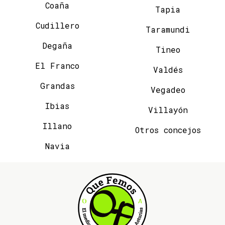
Coaña
Tapia
Cudillero
Taramundi
Degaña
Tineo
El Franco
Valdés
Grandas
Vegadeo
Ibias
Villayón
Illano
Otros concejos
Navia