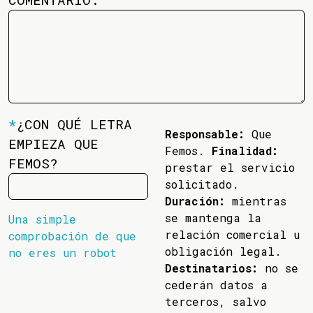
*
¿CON QUÉ LETRA
Responsable:
Que
EMPIEZA QUE
Femos.
Finalidad:
FEMOS?
prestar el servicio
solicitado.
Duración:
mientras
se mantenga la
Una simple
relación comercial u
comprobación de que
obligación legal.
no eres un robot
Destinatarios:
no se
cederán datos a
terceros, salvo