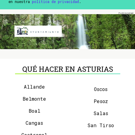
en nuestra
política de privacidad
.
QUÉ HACER EN ASTURIAS
Allande
Oscos
Belmonte
Pesoz
Boal
Salas
Cangas
San Tirso
Castropol