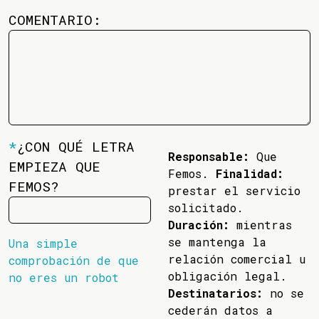
COMENTARIO:
*
¿CON QUÉ LETRA
Responsable:
Que
EMPIEZA QUE
Femos.
Finalidad:
FEMOS?
prestar el servicio
solicitado.
Duración:
mientras
se mantenga la
Una simple
relación comercial u
comprobación de que
obligación legal.
no eres un robot
Destinatarios:
no se
cederán datos a