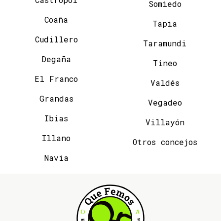
Somiedo
Coaña
Tapia
Cudillero
Taramundi
Degaña
Tineo
El Franco
Valdés
Grandas
Vegadeo
Ibias
Villayón
Illano
Otros concejos
Navia