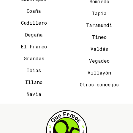
Somiedo
Coaña
Tapia
Cudillero
Taramundi
Degaña
Tineo
El Franco
Valdés
Grandas
Vegadeo
Ibias
Villayón
Illano
Otros concejos
Navia