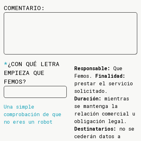
COMENTARIO:
*
¿CON QUÉ LETRA
Responsable:
Que
EMPIEZA QUE
Femos.
Finalidad:
FEMOS?
prestar el servicio
solicitado.
Duración:
mientras
se mantenga la
Una simple
relación comercial u
comprobación de que
obligación legal.
no eres un robot
Destinatarios:
no se
cederán datos a