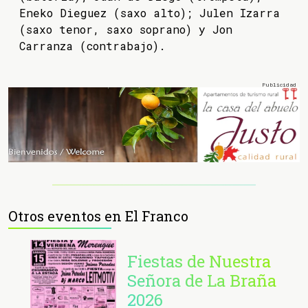
Eneko Dieguez (saxo alto); Julen Izarra
(saxo tenor, saxo soprano) y Jon
Carranza (contrabajo).
Otros eventos en El Franco
Fiestas de Nuestra
Señora de La Braña
2026