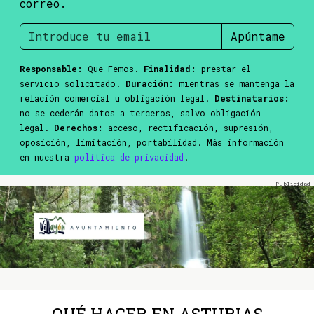
correo.
Apúntame
Responsable:
Que Femos.
Finalidad:
prestar el
servicio solicitado.
Duración:
mientras se mantenga la
relación comercial u obligación legal.
Destinatarios:
no se cederán datos a terceros, salvo obligación
legal.
Derechos:
acceso, rectificación, supresión,
oposición, limitación, portabilidad. Más información
en nuestra
política de privacidad
.
QUÉ HACER EN ASTURIAS