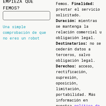
EMPIEZA QUE
Femos.
Finalidad:
FEMOS?
prestar el servicio
solicitado.
Duración:
mientras
se mantenga la
Una simple
relación comercial u
comprobación de que
obligación legal.
no eres un robot
Destinatarios:
no se
cederán datos a
terceros, salvo
obligación legal.
Derechos:
acceso,
rectificación,
supresión,
oposición,
limitación,
portabilidad. Más
información en
nuestra
política de