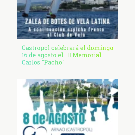
Castropol celebrará el domingo
16 de agosto el III Memorial
Carlos "Pacho"