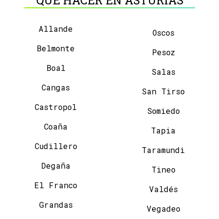
Allande
Oscos
Belmonte
Pesoz
Boal
Salas
Cangas
San Tirso
Castropol
Somiedo
Coaña
Tapia
Cudillero
Taramundi
Degaña
Tineo
El Franco
Valdés
Grandas
Vegadeo