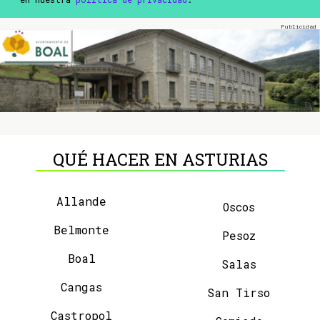
QUÉ HACER EN ASTURIAS
Allande
Oscos
Belmonte
Pesoz
Boal
Salas
Cangas
San Tirso
Castropol