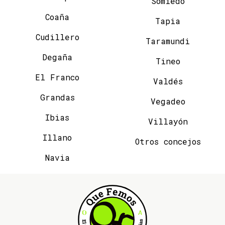
Somiedo
Coaña
Tapia
Cudillero
Taramundi
Degaña
Tineo
El Franco
Valdés
Grandas
Vegadeo
Ibias
Villayón
Illano
Otros concejos
Navia