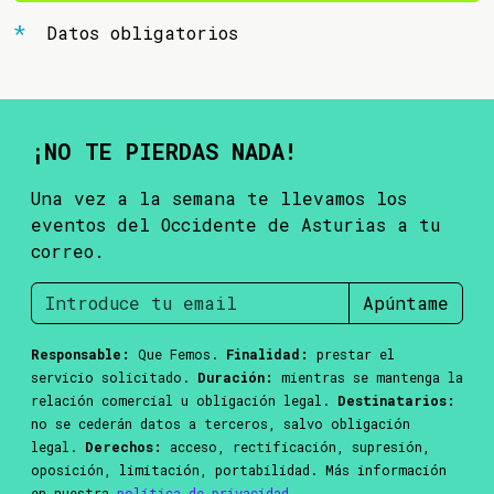
Datos obligatorios
¡NO TE PIERDAS NADA!
Una vez a la semana te llevamos los
eventos del Occidente de Asturias a tu
correo.
Apúntame
Responsable:
Que Femos.
Finalidad:
prestar el
servicio solicitado.
Duración:
mientras se mantenga la
relación comercial u obligación legal.
Destinatarios:
no se cederán datos a terceros, salvo obligación
legal.
Derechos:
acceso, rectificación, supresión,
oposición, limitación, portabilidad. Más información
en nuestra
política de privacidad
.