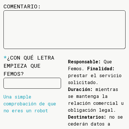
COMENTARIO:
*
¿CON QUÉ LETRA
Responsable:
Que
EMPIEZA QUE
Femos.
Finalidad:
FEMOS?
prestar el servicio
solicitado.
Duración:
mientras
se mantenga la
Una simple
relación comercial u
comprobación de que
obligación legal.
no eres un robot
Destinatarios:
no se
cederán datos a