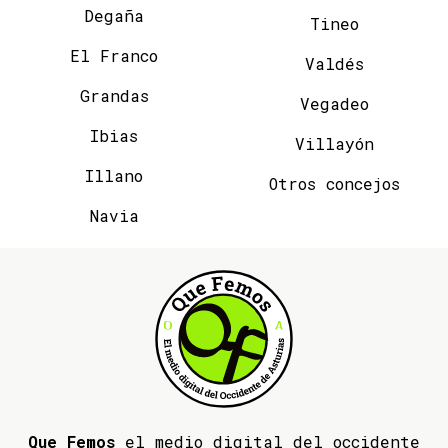
Degaña
Tineo
El Franco
Valdés
Grandas
Vegadeo
Ibias
Villayón
Illano
Otros concejos
Navia
Que Femos
el medio digital del occidente