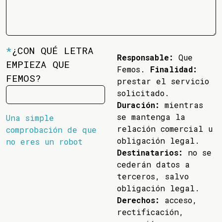
*
¿CON QUÉ LETRA
Responsable:
Que
EMPIEZA QUE
Femos.
Finalidad:
FEMOS?
prestar el servicio
solicitado.
Duración:
mientras
se mantenga la
Una simple
relación comercial u
comprobación de que
obligación legal.
no eres un robot
Destinatarios:
no se
cederán datos a
terceros, salvo
obligación legal.
Derechos:
acceso,
rectificación,