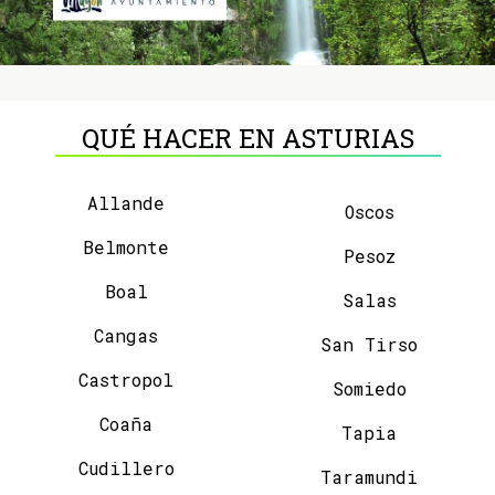
QUÉ HACER EN ASTURIAS
Allande
Oscos
Belmonte
Pesoz
Boal
Salas
Cangas
San Tirso
Castropol
Somiedo
Coaña
Tapia
Cudillero
Taramundi