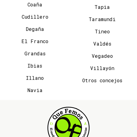
Coaña
Tapia
Cudillero
Taramundi
Degaña
Tineo
El Franco
Valdés
Grandas
Vegadeo
Ibias
Villayón
Illano
Otros concejos
Navia