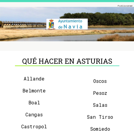
QUÉ HACER EN ASTURIAS
Allande
Oscos
Belmonte
Pesoz
Boal
Salas
Cangas
San Tirso
Castropol
Somiedo