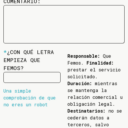
COMENTARIO:
*
¿CON QUÉ LETRA
Responsable:
Que
EMPIEZA QUE
Femos.
Finalidad:
FEMOS?
prestar el servicio
solicitado.
Duración:
mientras
se mantenga la
Una simple
relación comercial u
comprobación de que
obligación legal.
no eres un robot
Destinatarios:
no se
cederán datos a
terceros, salvo