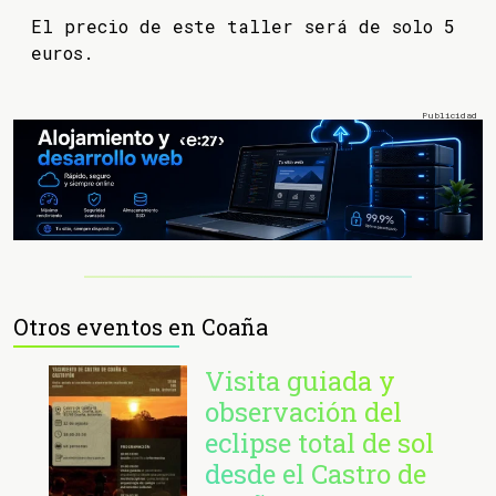
El precio de este taller será de solo 5
euros.
Otros eventos en Coaña
Visita guiada y
observación del
eclipse total de sol
desde el Castro de