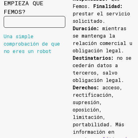
EMPIEZA QUE
Femos.
Finalidad:
FEMOS?
prestar el servicio
solicitado.
Duración:
mientras
se mantenga la
Una simple
relación comercial u
comprobación de que
obligación legal.
no eres un robot
Destinatarios:
no se
cederán datos a
terceros, salvo
obligación legal.
Derechos:
acceso,
rectificación,
supresión,
oposición,
limitación,
portabilidad. Más
información en