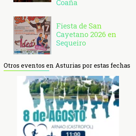
Coaña
Fiesta de San
Cayetano 2026 en
Sequeiro
Otros eventos en Asturias por estas fechas