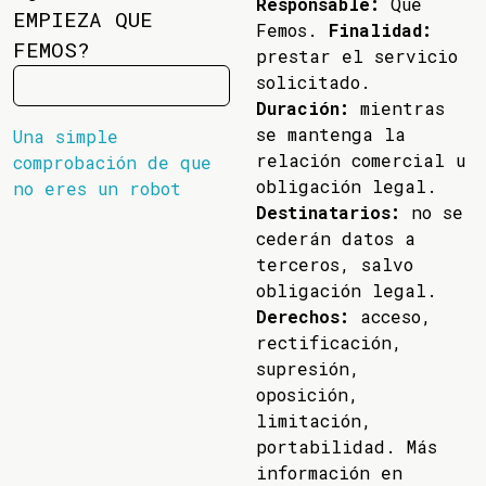
Responsable:
Que
EMPIEZA QUE
Femos.
Finalidad:
FEMOS?
prestar el servicio
solicitado.
Duración:
mientras
se mantenga la
Una simple
relación comercial u
comprobación de que
obligación legal.
no eres un robot
Destinatarios:
no se
cederán datos a
terceros, salvo
obligación legal.
Derechos:
acceso,
rectificación,
supresión,
oposición,
limitación,
portabilidad. Más
información en