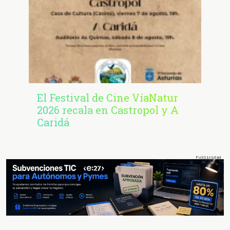
El Festival de Cine VíaNatur
2026 recala en Castropol y A
Caridá