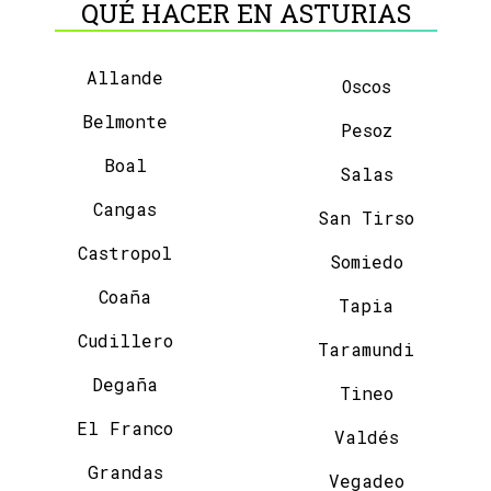
QUÉ HACER EN ASTURIAS
Allande
Oscos
Belmonte
Pesoz
Boal
Salas
Cangas
San Tirso
Castropol
Somiedo
Coaña
Tapia
Cudillero
Taramundi
Degaña
Tineo
El Franco
Valdés
Grandas
Vegadeo