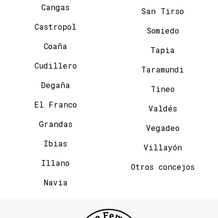
Cangas
San Tirso
Castropol
Somiedo
Coaña
Tapia
Cudillero
Taramundi
Degaña
Tineo
El Franco
Valdés
Grandas
Vegadeo
Ibias
Villayón
Illano
Otros concejos
Navia