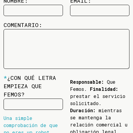
NOMBRE:
EMAIL:
COMENTARIO:
*
¿CON QUÉ LETRA
Responsable:
Que
EMPIEZA QUE
Femos.
Finalidad:
FEMOS?
prestar el servicio
solicitado.
Duración:
mientras
se mantenga la
Una simple
relación comercial u
comprobación de que
obligación legal.
no eres un robot