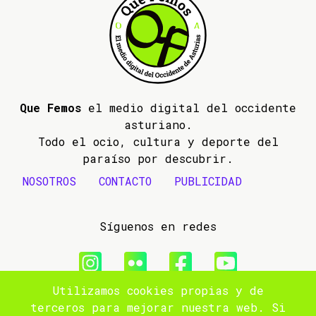
Que Femos
el medio digital del occidente
asturiano.
Todo el ocio, cultura y deporte del
paraíso por descubrir.
NOSOTROS
CONTACTO
PUBLICIDAD
Síguenos en redes
Utilizamos cookies propias y de
© 2009- 2026 Que Femos
terceros para mejorar nuestra web. Si