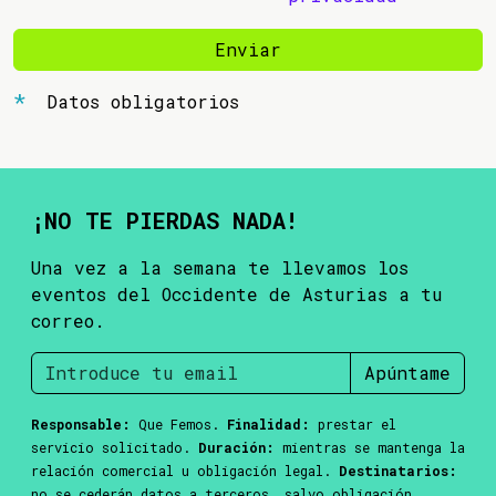
Enviar
Datos obligatorios
¡NO TE PIERDAS NADA!
Una vez a la semana te llevamos los
eventos del Occidente de Asturias a tu
correo.
Apúntame
Responsable:
Que Femos.
Finalidad:
prestar el
servicio solicitado.
Duración:
mientras se mantenga la
relación comercial u obligación legal.
Destinatarios:
no se cederán datos a terceros, salvo obligación