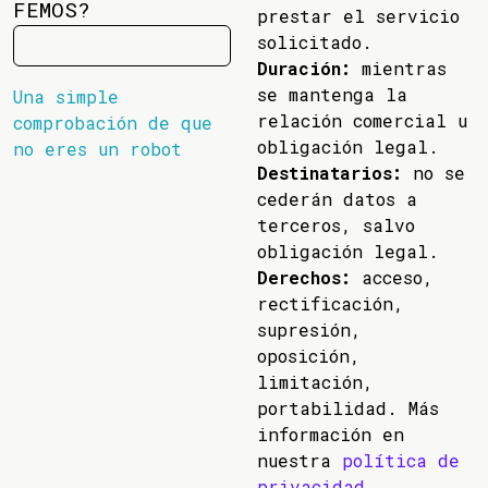
FEMOS?
prestar el servicio
solicitado.
Duración:
mientras
se mantenga la
Una simple
relación comercial u
comprobación de que
obligación legal.
no eres un robot
Destinatarios:
no se
cederán datos a
terceros, salvo
obligación legal.
Derechos:
acceso,
rectificación,
supresión,
oposición,
limitación,
portabilidad. Más
información en
nuestra
política de
privacidad
.