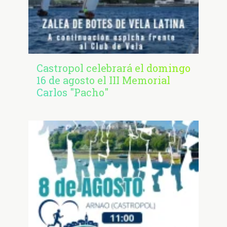
Castropol celebrará el domingo
16 de agosto el III Memorial
Carlos "Pacho"