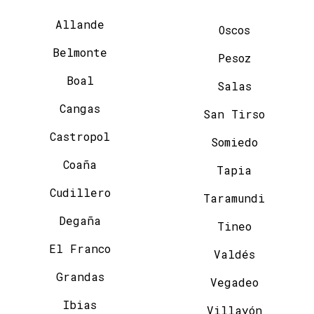
Allande
Oscos
Belmonte
Pesoz
Boal
Salas
Cangas
San Tirso
Castropol
Somiedo
Coaña
Tapia
Cudillero
Taramundi
Degaña
Tineo
El Franco
Valdés
Grandas
Vegadeo
Ibias
Villayón