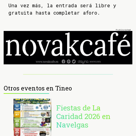
Una vez más, la entrada será libre y
gratuita hasta completar aforo.
Otros eventos en Tineo
Fiestas de La
Caridad 2026 en
Navelgas