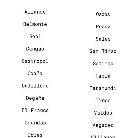
Allande
Oscos
Belmonte
Pesoz
Boal
Salas
Cangas
San Tirso
Castropol
Somiedo
Coaña
Tapia
Cudillero
Taramundi
Degaña
Tineo
El Franco
Valdés
Grandas
Vegadeo
Ibias
Villayón