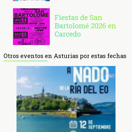
Fiestas de San
Bartolomé 2026 en
Carcedo
Otros eventos en Asturias por estas fechas