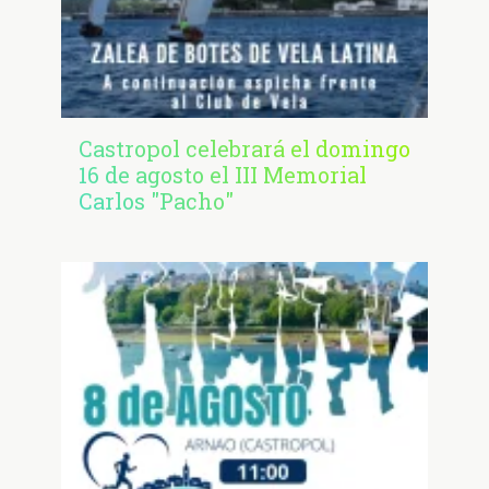
Castropol celebrará el domingo
16 de agosto el III Memorial
Carlos "Pacho"