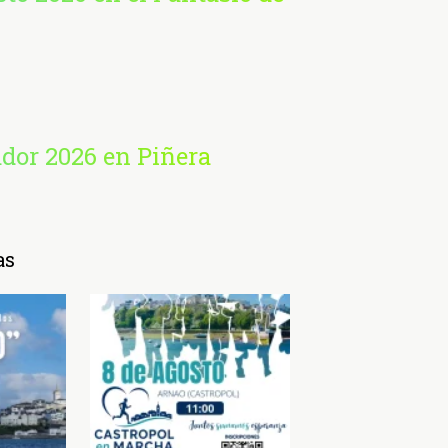
ador 2026 en Piñera
as