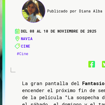
Publicado por Diana Alba
DEL 08 AL 10 DE NOVIEMBRE DE 2025
NAVIA
CINE
#Cine
La gran pantalla del
Fantasio
encender el próximo fin de se
de la película "La sospecha d
el sábado, el domingo y el ta