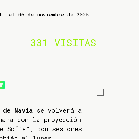
 F. el 06 de noviembre de 2025
331 VISITAS
 de Navia
se volverá a
mana con la proyección
e Sofía", con sesiones
mbién el lunes.