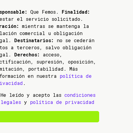
sponsable:
Que Femos.
Finalidad:
estar el servicio solicitado.
ración:
mientras se mantenga la
lación comercial u obligación
egal.
Destinatarios:
no se cederán
tos a terceros, salvo obligación
egal.
Derechos:
acceso,
ctificación, supresión, oposición,
mitación, portabilidad. Más
formación en nuestra
política de
ivacidad
.
He leído y acepto las
condiciones
legales
y
política de privacidad