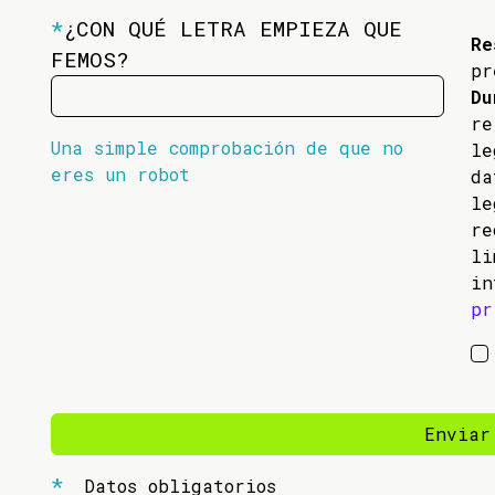
*
¿CON QUÉ LETRA EMPIEZA QUE
Re
FEMOS?
pr
Du
re
Una simple comprobación de que no
l
eres un robot
da
l
re
li
in
pr
Enviar
Datos obligatorios