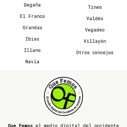
Degaña
Tineo
El Franco
Valdés
Grandas
Vegadeo
Ibias
Villayón
Illano
Otros concejos
Navia
Que Femos
el medio digital del occidente