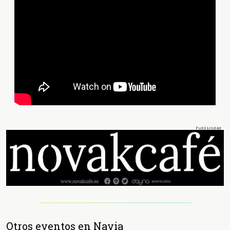
Otros eventos en Navia