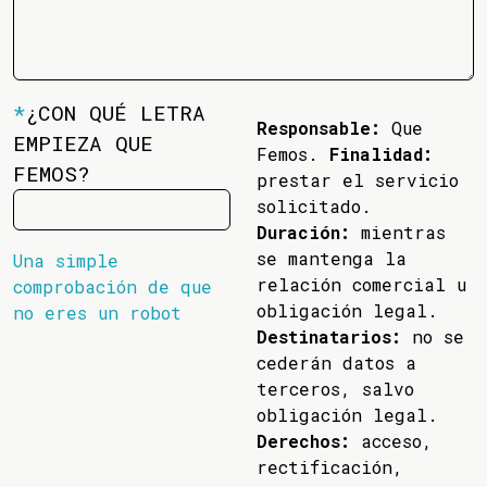
*
¿CON QUÉ LETRA
Responsable:
Que
EMPIEZA QUE
Femos.
Finalidad:
FEMOS?
prestar el servicio
solicitado.
Duración:
mientras
se mantenga la
Una simple
relación comercial u
comprobación de que
obligación legal.
no eres un robot
Destinatarios:
no se
cederán datos a
terceros, salvo
obligación legal.
Derechos:
acceso,
rectificación,