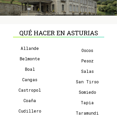
QUÉ HACER EN ASTURIAS
Allande
Oscos
Belmonte
Pesoz
Boal
Salas
Cangas
San Tirso
Castropol
Somiedo
Coaña
Tapia
Cudillero
Taramundi