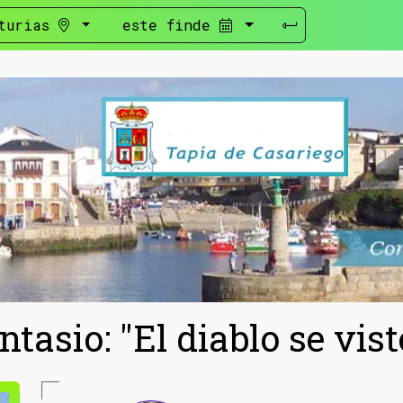
turias
este finde
ntasio: "El diablo se vis