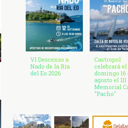
VI Descenso a
Castropol
Nado de la Ría
celebrará el
del Eo 2026
domingo 16 
agosto el III
Memorial C
"Pacho"