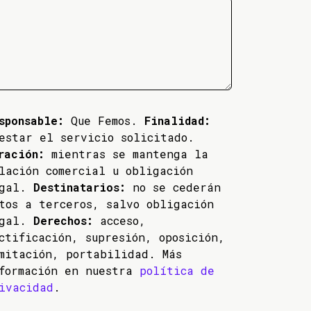
sponsable:
Que Femos.
Finalidad:
estar el servicio solicitado.
ración:
mientras se mantenga la
lación comercial u obligación
egal.
Destinatarios:
no se cederán
tos a terceros, salvo obligación
egal.
Derechos:
acceso,
ctificación, supresión, oposición,
mitación, portabilidad. Más
formación en nuestra
política de
ivacidad
.