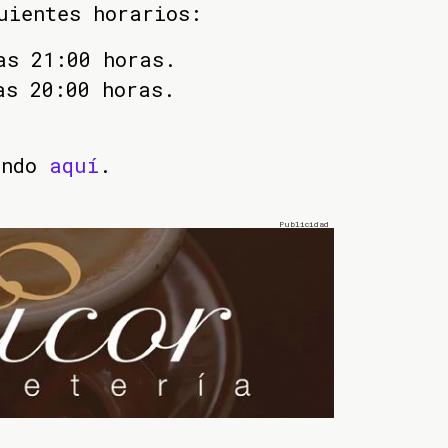
uientes horarios:
as 21:00 horas.
as 20:00 horas.
ando
aquí
.