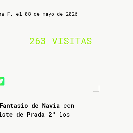
ba F. el 08 de mayo de 2026
263 VISITAS
Fantasio de Navia
con
iste de Prada 2"
los