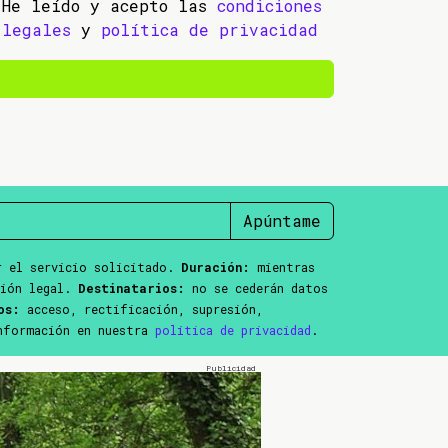
He leído y acepto las
condiciones
legales
y
política de privacidad
Apúntame
 el servicio solicitado.
Duración:
mientras
ción legal.
Destinatarios:
no se cederán datos
os:
acceso, rectificación, supresión,
información en nuestra
política de privacidad
.