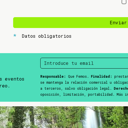
Enviar
Datos obligatorios
Responsable:
Que Femos.
Finalidad:
prestar
s eventos
se mantenga la relación comercial u obliga
reo.
a terceros, salvo obligación legal.
Derech
oposición, limitación, portabilidad. Más 