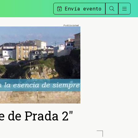
Envía evento
te de Prada 2"