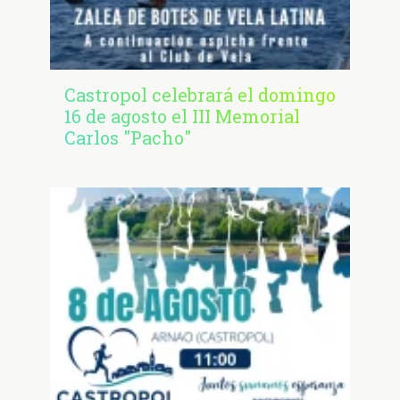
Castropol celebrará el domingo
16 de agosto el III Memorial
Carlos "Pacho"