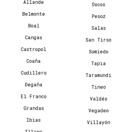
Allande
Oscos
Belmonte
Pesoz
Boal
Salas
Cangas
San Tirso
Castropol
Somiedo
Coaña
Tapia
Cudillero
Taramundi
Degaña
Tineo
El Franco
Valdés
Grandas
Vegadeo
Ibias
Villayón
Illano