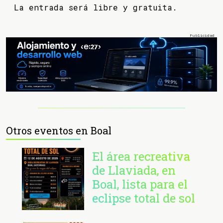
La entrada será libre y gratuita.
Otros eventos en Boal
El área recreativa
de Llaviada, en
Boal, lista para el
eclipse total de sol