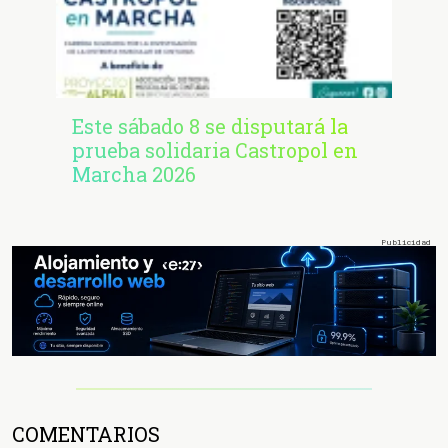
Este sábado 8 se disputará la
prueba solidaria Castropol en
Marcha 2026
COMENTARIOS