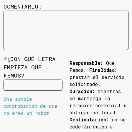
COMENTARIO:
*
¿CON QUÉ LETRA
Responsable:
Que
EMPIEZA QUE
Femos.
Finalidad:
FEMOS?
prestar el servicio
solicitado.
Duración:
mientras
se mantenga la
Una simple
relación comercial u
comprobación de que
obligación legal.
no eres un robot
Destinatarios:
no se
cederán datos a