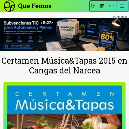
Certamen Música&Tapas 2015 en
Cangas del Narcea