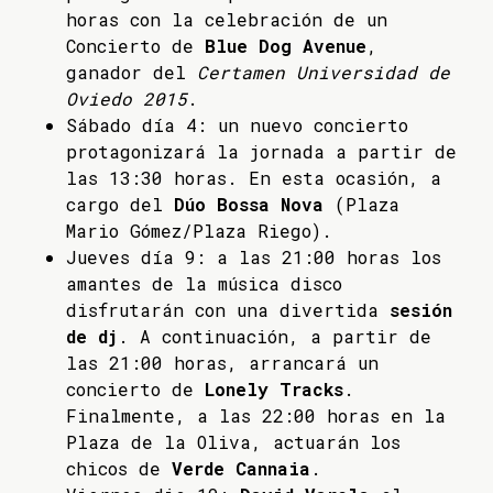
horas con la celebración de un
Concierto de
Blue Dog Avenue
,
ganador del
Certamen Universidad de
Oviedo 2015
.
Sábado día 4: un nuevo concierto
protagonizará la jornada a partir de
las 13:30 horas. En esta ocasión, a
cargo del
Dúo Bossa Nova
(Plaza
Mario Gómez/Plaza Riego).
Jueves día 9: a las 21:00 horas los
amantes de la música disco
disfrutarán con una divertida
sesión
de dj
. A continuación, a partir de
las 21:00 horas, arrancará un
concierto de
Lonely Tracks
.
Finalmente, a las 22:00 horas en la
Plaza de la Oliva, actuarán los
chicos de
Verde Cannaia
.