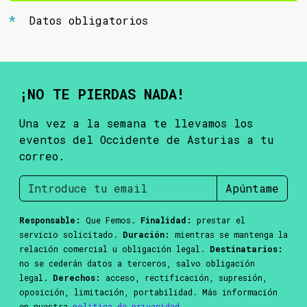
Datos obligatorios
¡NO TE PIERDAS NADA!
Una vez a la semana te llevamos los
eventos del Occidente de Asturias a tu
correo.
Apúntame
Responsable:
Que Femos.
Finalidad:
prestar el
servicio solicitado.
Duración:
mientras se mantenga la
relación comercial u obligación legal.
Destinatarios:
no se cederán datos a terceros, salvo obligación
legal.
Derechos:
acceso, rectificación, supresión,
oposición, limitación, portabilidad. Más información
en nuestra
política de privacidad
.