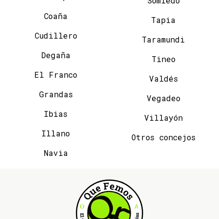
Somiedo
Coaña
Tapia
Cudillero
Taramundi
Degaña
Tineo
El Franco
Valdés
Grandas
Vegadeo
Ibias
Villayón
Illano
Otros concejos
Navia