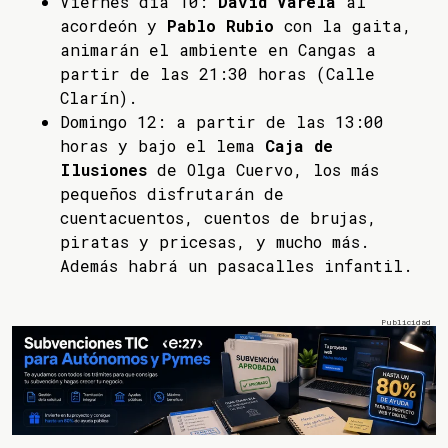
Viernes dia 10:
David Varela
al
acordeón y
Pablo Rubio
con la gaita,
animarán el ambiente en Cangas a
partir de las 21:30 horas (Calle
Clarín).
Domingo 12: a partir de las 13:00
horas y bajo el lema
Caja de
Ilusiones
de Olga Cuervo, los más
pequeños disfrutarán de
cuentacuentos, cuentos de brujas,
piratas y pricesas, y mucho más.
Además habrá un pasacalles infantil.