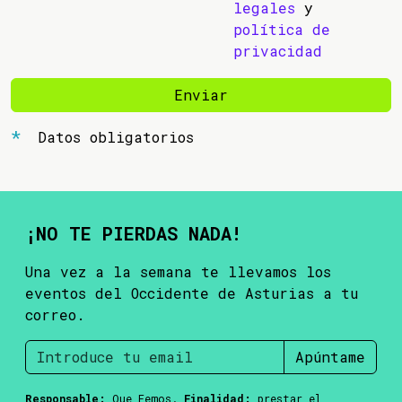
legales
y
política de
privacidad
Enviar
Datos obligatorios
¡NO TE PIERDAS NADA!
Una vez a la semana te llevamos los
eventos del Occidente de Asturias a tu
correo.
Apúntame
Responsable:
Que Femos.
Finalidad:
prestar el