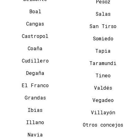
Pesoz
Boal
Salas
Cangas
San Tirso
Castropol
Somiedo
Coaña
Tapia
Cudillero
Taramundi
Degaña
Tineo
El Franco
Valdés
Grandas
Vegadeo
Ibias
Villayón
Illano
Otros concejos
Navia