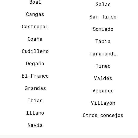
Boal
Salas
Cangas
San Tirso
Castropol
Somiedo
Coaña
Tapia
Cudillero
Taramundi
Degaña
Tineo
El Franco
Valdés
Grandas
Vegadeo
Ibias
Villayón
Illano
Otros concejos
Navia