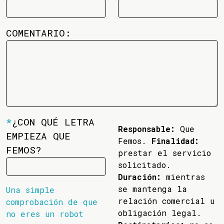
COMENTARIO:
*
¿CON QUÉ LETRA
Responsable:
Que
EMPIEZA QUE
Femos.
Finalidad:
FEMOS?
prestar el servicio
solicitado.
Duración:
mientras
se mantenga la
Una simple
relación comercial u
comprobación de que
obligación legal.
no eres un robot