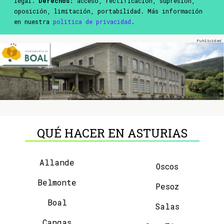
legal.
Derechos:
acceso, rectificación, supresión,
oposición, limitación, portabilidad. Más información
en nuestra
política de privacidad
.
QUÉ HACER EN ASTURIAS
Allande
Oscos
Belmonte
Pesoz
Boal
Salas
Cangas