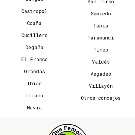
San Tirso
Castropol
Somiedo
Coaña
Tapia
Cudillero
Taramundi
Degaña
Tineo
El Franco
Valdés
Grandas
Vegadeo
Ibias
Villayón
Illano
Otros concejos
Navia