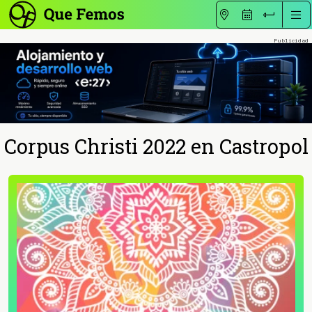
Corpus Christi 2022 en Castropol