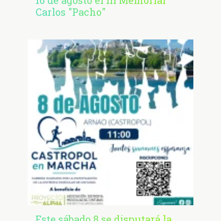
16 de agosto el III Memorial
Carlos "Pacho"
Este sábado 8 se disputará la