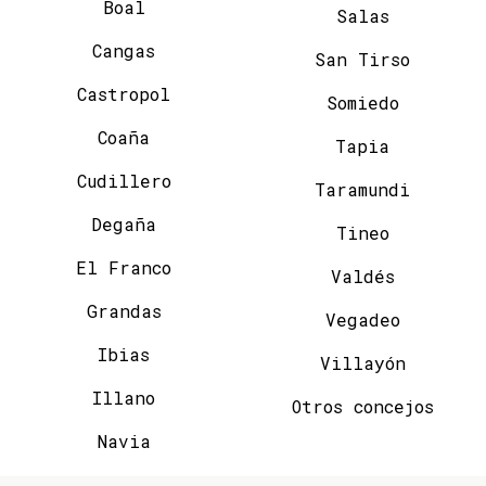
Boal
Salas
Cangas
San Tirso
Castropol
Somiedo
Coaña
Tapia
Cudillero
Taramundi
Degaña
Tineo
El Franco
Valdés
Grandas
Vegadeo
Ibias
Villayón
Illano
Otros concejos
Navia