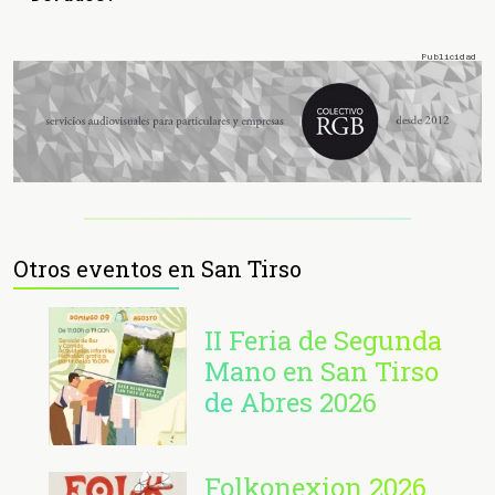
Otros eventos en San Tirso
II Feria de Segunda
Mano en San Tirso
de Abres 2026
Folkonexion 2026