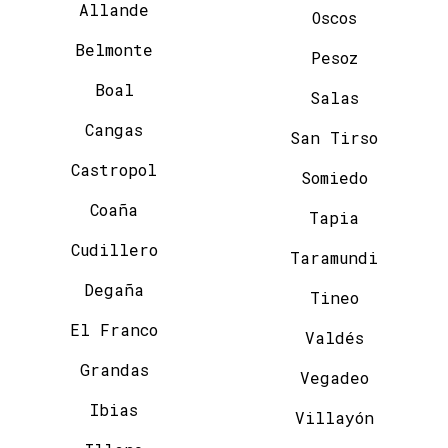
Allande
Oscos
Belmonte
Pesoz
Boal
Salas
Cangas
San Tirso
Castropol
Somiedo
Coaña
Tapia
Cudillero
Taramundi
Degaña
Tineo
El Franco
Valdés
Grandas
Vegadeo
Ibias
Villayón