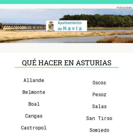
QUÉ HACER EN ASTURIAS
Allande
Oscos
Belmonte
Pesoz
Boal
Salas
Cangas
San Tirso
Castropol
Somiedo