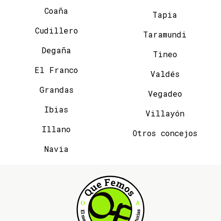
Coaña
Tapia
Cudillero
Taramundi
Degaña
Tineo
El Franco
Valdés
Grandas
Vegadeo
Ibias
Villayón
Illano
Otros concejos
Navia