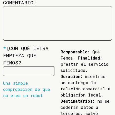
COMENTARIO:
*
¿CON QUÉ LETRA
Responsable:
Que
EMPIEZA QUE
Femos.
Finalidad:
FEMOS?
prestar el servicio
solicitado.
Duración:
mientras
se mantenga la
Una simple
relación comercial u
comprobación de que
obligación legal.
no eres un robot
Destinatarios:
no se
cederán datos a
terceros, salvo