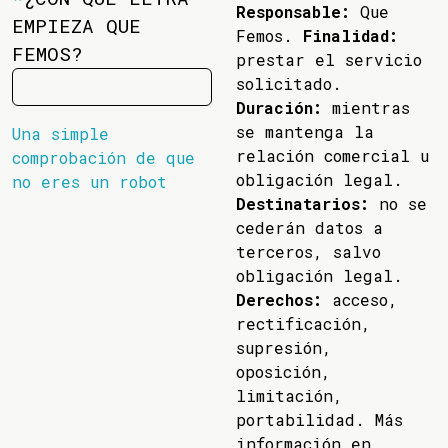
Responsable:
Que
EMPIEZA QUE
Femos.
Finalidad:
FEMOS?
prestar el servicio
solicitado.
Duración:
mientras
se mantenga la
Una simple
relación comercial u
comprobación de que
obligación legal.
no eres un robot
Destinatarios:
no se
cederán datos a
terceros, salvo
obligación legal.
Derechos:
acceso,
rectificación,
supresión,
oposición,
limitación,
portabilidad. Más
información en