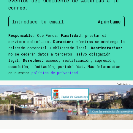
eventos del Occidente de Asturias a tu
correo.
Apúntame
Responsable:
Que Femos.
Finalidad:
prestar el
servicio solicitado.
Duración:
mientras se mantenga la
relación comercial u obligación legal.
Destinatarios:
no se cederán datos a terceros, salvo obligación
legal.
Derechos:
acceso, rectificación, supresión,
oposición, limitación, portabilidad. Más información
en nuestra
política de privacidad
.