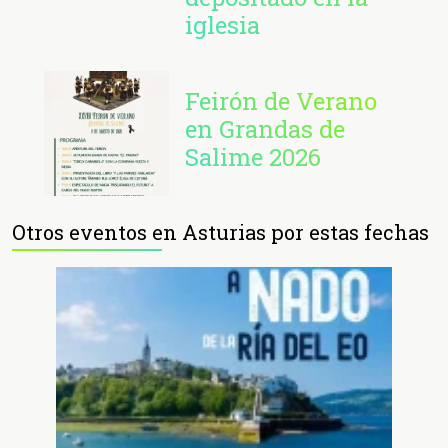
iglesia
Feirón de Verano
en Grandas de
Salime 2026
Otros eventos en Asturias por estas fechas