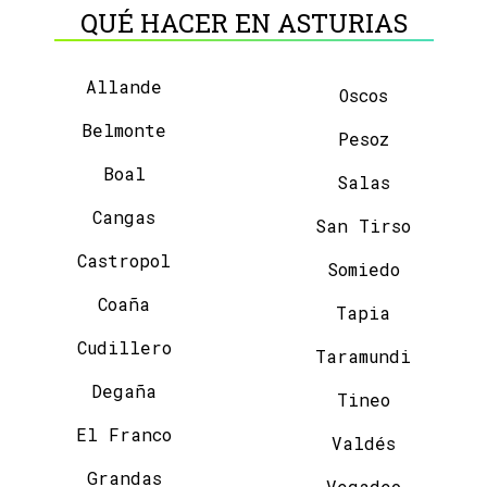
QUÉ HACER EN ASTURIAS
Allande
Oscos
Belmonte
Pesoz
Boal
Salas
Cangas
San Tirso
Castropol
Somiedo
Coaña
Tapia
Cudillero
Taramundi
Degaña
Tineo
El Franco
Valdés
Grandas
Vegadeo