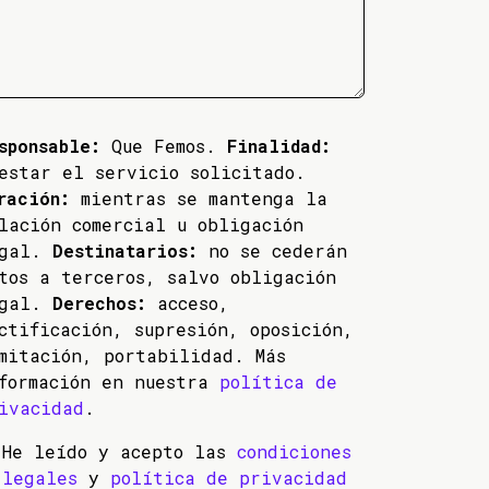
sponsable:
Que Femos.
Finalidad:
estar el servicio solicitado.
ración:
mientras se mantenga la
lación comercial u obligación
egal.
Destinatarios:
no se cederán
tos a terceros, salvo obligación
egal.
Derechos:
acceso,
ctificación, supresión, oposición,
mitación, portabilidad. Más
formación en nuestra
política de
ivacidad
.
He leído y acepto las
condiciones
legales
y
política de privacidad