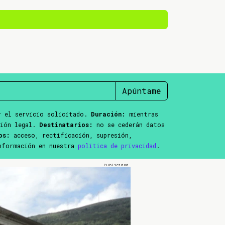
Apúntame
 el servicio solicitado.
Duración:
mientras
ción legal.
Destinatarios:
no se cederán datos
os:
acceso, rectificación, supresión,
información en nuestra
política de privacidad
.