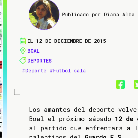
Publicado por Diana Alba
EL 12 DE DICIEMBRE DE 2015
BOAL
DEPORTES
#Deporte
#Fútbol sala
Los amantes del deporte volve
Boal el próximo sábado
12 de 
al partido que enfrentará a l
palentinos del
Guardo F.S
.