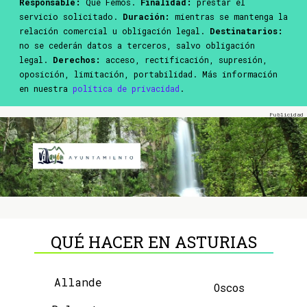
Responsable:
Que Femos.
Finalidad:
prestar el
servicio solicitado.
Duración:
mientras se mantenga la
relación comercial u obligación legal.
Destinatarios:
no se cederán datos a terceros, salvo obligación
legal.
Derechos:
acceso, rectificación, supresión,
oposición, limitación, portabilidad. Más información
en nuestra
política de privacidad
.
QUÉ HACER EN ASTURIAS
Allande
Oscos