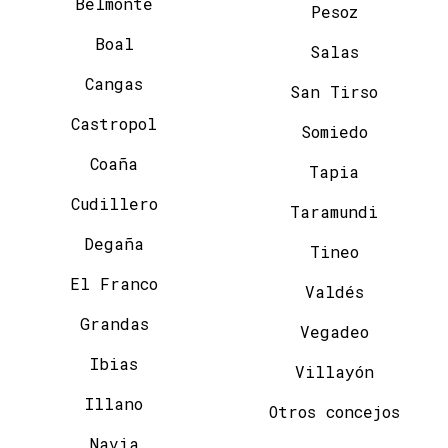
Belmonte
Pesoz
Boal
Salas
Cangas
San Tirso
Castropol
Somiedo
Coaña
Tapia
Cudillero
Taramundi
Degaña
Tineo
El Franco
Valdés
Grandas
Vegadeo
Ibias
Villayón
Illano
Otros concejos
Navia