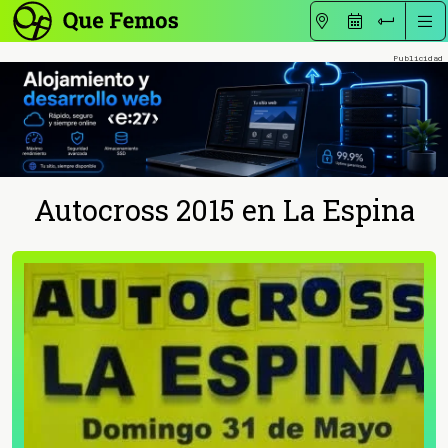
Autocross 2015 en La Espina