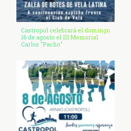
Castropol celebrará el domingo
16 de agosto el III Memorial
Carlos "Pacho"