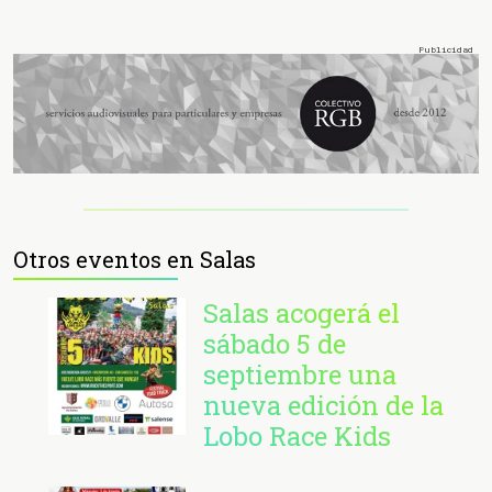
Otros eventos en Salas
Salas acogerá el
sábado 5 de
septiembre una
nueva edición de la
Lobo Race Kids