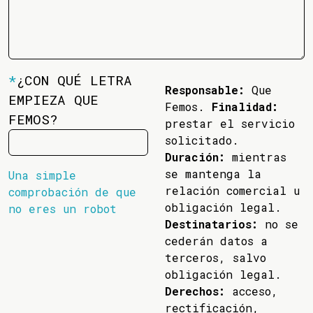
*
¿CON QUÉ LETRA
Responsable:
Que
EMPIEZA QUE
Femos.
Finalidad:
FEMOS?
prestar el servicio
solicitado.
Duración:
mientras
se mantenga la
Una simple
relación comercial u
comprobación de que
obligación legal.
no eres un robot
Destinatarios:
no se
cederán datos a
terceros, salvo
obligación legal.
Derechos:
acceso,
rectificación,