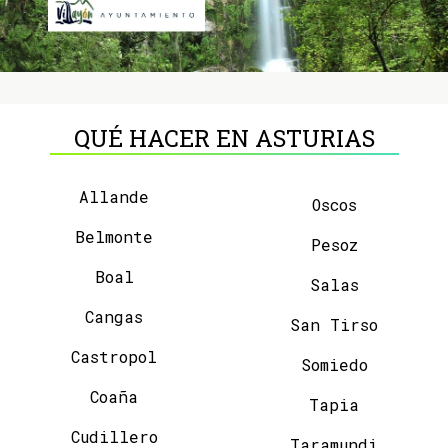
QUÉ HACER EN ASTURIAS
Allande
Oscos
Belmonte
Pesoz
Boal
Salas
Cangas
San Tirso
Castropol
Somiedo
Coaña
Tapia
Cudillero
Taramundi