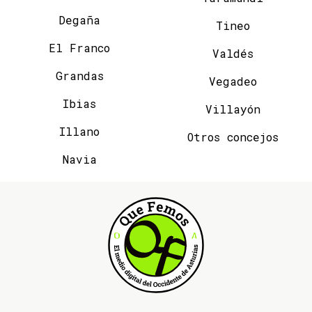
Degaña
Tineo
El Franco
Valdés
Grandas
Vegadeo
Ibias
Villayón
Illano
Otros concejos
Navia