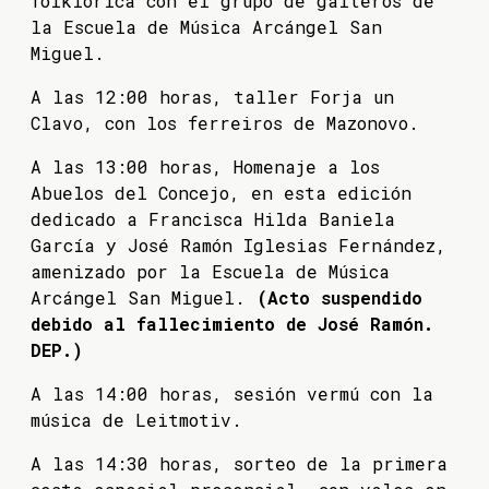
folklórica con el grupo de gaiteros de
la Escuela de Música Arcángel San
Miguel.
A las 12:00 horas, taller Forja un
Clavo, con los ferreiros de Mazonovo.
A las 13:00 horas, Homenaje a los
Abuelos del Concejo, en esta edición
dedicado a Francisca Hilda Baniela
García y José Ramón Iglesias Fernández,
amenizado por la Escuela de Música
Arcángel San Miguel.
(Acto suspendido
debido al fallecimiento de José Ramón.
DEP.)
A las 14:00 horas, sesión vermú con la
música de Leitmotiv.
A las 14:30 horas, sorteo de la primera