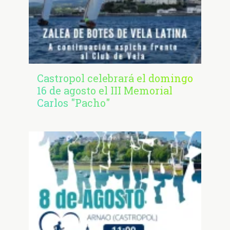
Castropol celebrará el domingo
16 de agosto el III Memorial
Carlos "Pacho"