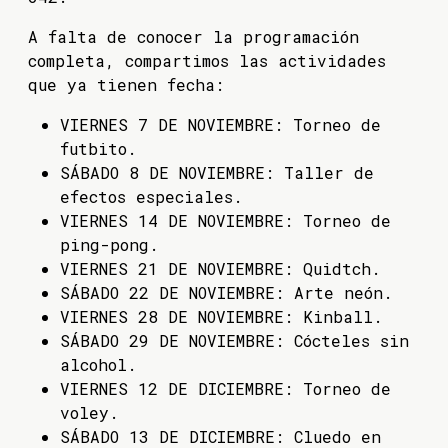
A falta de conocer la programación
completa, compartimos las actividades
que ya tienen fecha:
VIERNES 7 DE NOVIEMBRE: Torneo de
futbito.
SÁBADO 8 DE NOVIEMBRE: Taller de
efectos especiales.
VIERNES 14 DE NOVIEMBRE: Torneo de
ping-pong.
VIERNES 21 DE NOVIEMBRE: Quidtch.
SÁBADO 22 DE NOVIEMBRE: Arte neón.
VIERNES 28 DE NOVIEMBRE: Kinball.
SÁBADO 29 DE NOVIEMBRE: Cócteles sin
alcohol.
VIERNES 12 DE DICIEMBRE: Torneo de
voley.
SÁBADO 13 DE DICIEMBRE: Cluedo en