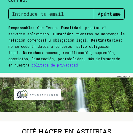
Apúntame
Responsable:
Que Femos.
Finalidad:
prestar el
servicio solicitado.
Duración:
mientras se mantenga la
relación comercial u obligación legal.
Destinatarios:
no se cederán datos a terceros, salvo obligación
legal.
Derechos:
acceso, rectificación, supresión,
oposición, limitación, portabilidad. Más información
en nuestra
política de privacidad
.
QUÉ HACER EN ASTURIAS