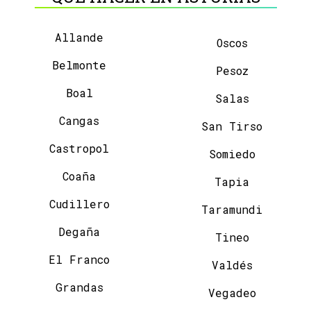
Allande
Oscos
Belmonte
Pesoz
Boal
Salas
Cangas
San Tirso
Castropol
Somiedo
Coaña
Tapia
Cudillero
Taramundi
Degaña
Tineo
El Franco
Valdés
Grandas
Vegadeo