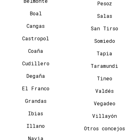
Belmonte
Pesoz
Boal
Salas
Cangas
San Tirso
Castropol
Somiedo
Coaña
Tapia
Cudillero
Taramundi
Degaña
Tineo
El Franco
Valdés
Grandas
Vegadeo
Ibias
Villayón
Illano
Otros concejos
Navia