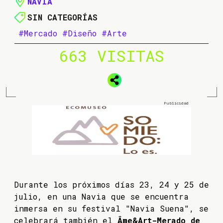
NAVIA
SIN CATEGORÍAS
#Mercado
#Diseño
#Arte
663 VISITAS
Durante los próximos días 23, 24 y 25 de
julio, en una Navia que se encuentra
inmersa en su festival "Navia Suena", se
celebrará también el
Âme&Art-Merado de