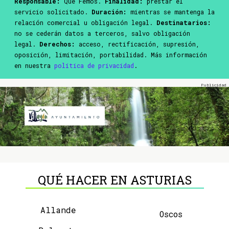
Responsable:
Que Femos.
Finalidad:
prestar el
servicio solicitado.
Duración:
mientras se mantenga la
relación comercial u obligación legal.
Destinatarios:
no se cederán datos a terceros, salvo obligación
legal.
Derechos:
acceso, rectificación, supresión,
oposición, limitación, portabilidad. Más información
en nuestra
política de privacidad
.
QUÉ HACER EN ASTURIAS
Allande
Oscos