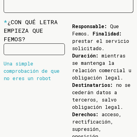
*
¿CON QUÉ LETRA
Responsable:
Que
EMPIEZA QUE
Femos.
Finalidad:
FEMOS?
prestar el servicio
solicitado.
Duración:
mientras
se mantenga la
Una simple
relación comercial u
comprobación de que
obligación legal.
no eres un robot
Destinatarios:
no se
cederán datos a
terceros, salvo
obligación legal.
Derechos:
acceso,
rectificación,
supresión,
oposición,