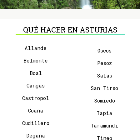
QUÉ HACER EN ASTURIAS
Allande
Oscos
Belmonte
Pesoz
Boal
Salas
Cangas
San Tirso
Castropol
Somiedo
Coaña
Tapia
Cudillero
Taramundi
Degaña
Tineo