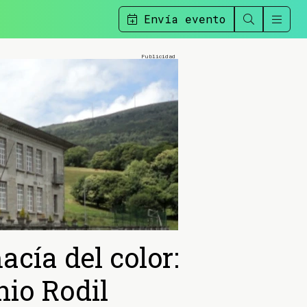
Envía evento
cía del color:
nio Rodil