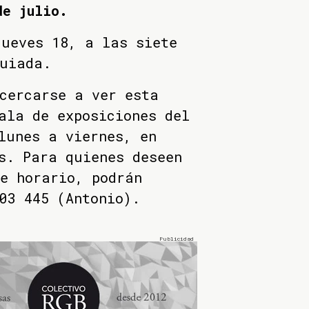
de julio.
jueves 18, a las siete
guiada.
cercarse a ver esta
ala de exposiciones del
lunes a viernes, en
s. Para quienes deseen
e horario, podrán
03 445 (Antonio).