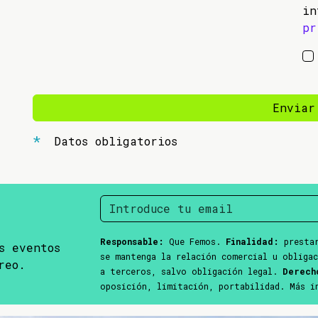
in
pr
Enviar
Datos obligatorios
Responsable:
Que Femos.
Finalidad:
prestar
s eventos
se mantenga la relación comercial u obliga
reo.
a terceros, salvo obligación legal.
Derech
oposición, limitación, portabilidad. Más 