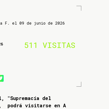
ba F. el 09 de junio de 2026
511 VISITAS
26
l, "Supremacía del
", podrá visitarse en A