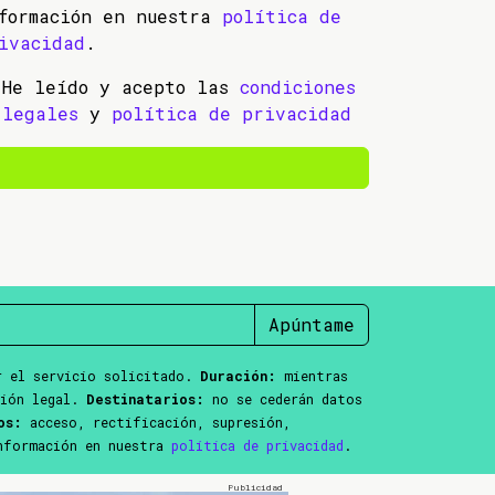
formación en nuestra
política de
ivacidad
.
He leído y acepto las
condiciones
legales
y
política de privacidad
Apúntame
 el servicio solicitado.
Duración:
mientras
ción legal.
Destinatarios:
no se cederán datos
os:
acceso, rectificación, supresión,
información en nuestra
política de privacidad
.