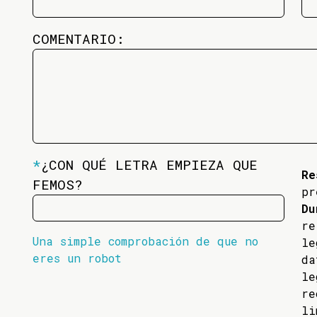
COMENTARIO:
*
¿CON QUÉ LETRA EMPIEZA QUE
Re
FEMOS?
pr
Du
re
Una simple comprobación de que no
l
eres un robot
da
l
re
li