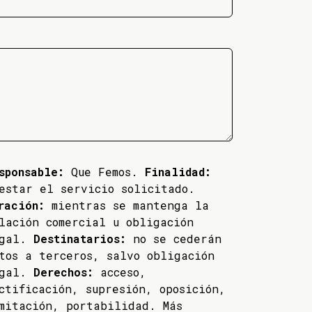
sponsable:
Que Femos.
Finalidad:
estar el servicio solicitado.
ración:
mientras se mantenga la
lación comercial u obligación
egal.
Destinatarios:
no se cederán
tos a terceros, salvo obligación
egal.
Derechos:
acceso,
ctificación, supresión, oposición,
mitación, portabilidad. Más