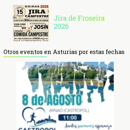
Jira de Froseira
2026
Otros eventos en Asturias por estas fechas