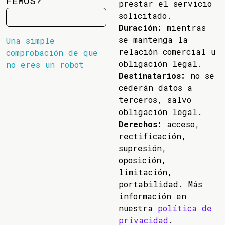
FEMOS?
prestar el servicio
solicitado.
Duración:
mientras
se mantenga la
Una simple
relación comercial u
comprobación de que
obligación legal.
no eres un robot
Destinatarios:
no se
cederán datos a
terceros, salvo
obligación legal.
Derechos:
acceso,
rectificación,
supresión,
oposición,
limitación,
portabilidad. Más
información en
nuestra
política de
privacidad
.