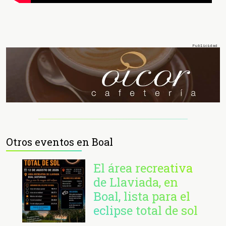
Otros eventos en Boal
El área recreativa
de Llaviada, en
Boal, lista para el
eclipse total de sol