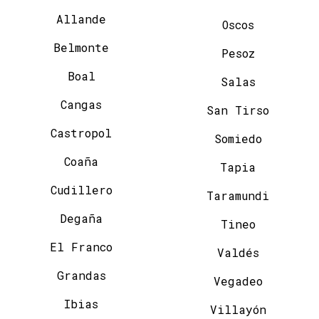
Allande
Oscos
Belmonte
Pesoz
Boal
Salas
Cangas
San Tirso
Castropol
Somiedo
Coaña
Tapia
Cudillero
Taramundi
Degaña
Tineo
El Franco
Valdés
Grandas
Vegadeo
Ibias
Villayón