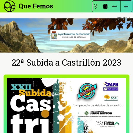
22ª Subida a Castrillón 2023