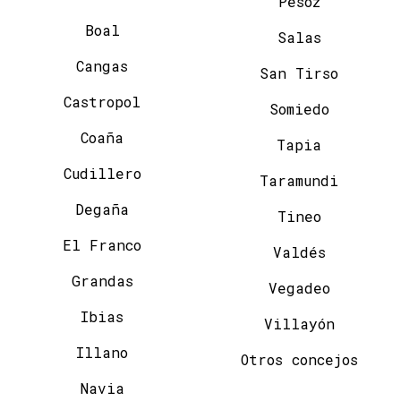
Pesoz
Boal
Salas
Cangas
San Tirso
Castropol
Somiedo
Coaña
Tapia
Cudillero
Taramundi
Degaña
Tineo
El Franco
Valdés
Grandas
Vegadeo
Ibias
Villayón
Illano
Otros concejos
Navia