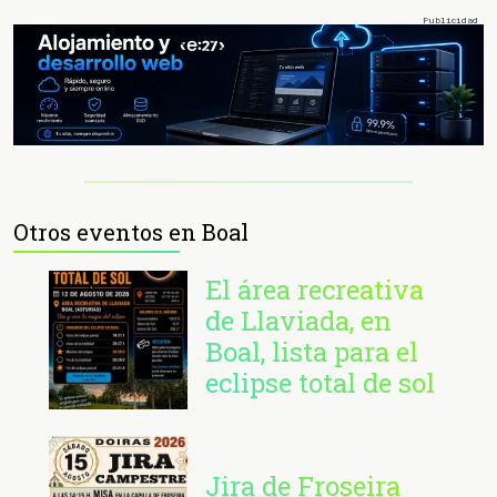
Otros eventos en Boal
El área recreativa
de Llaviada, en
Boal, lista para el
eclipse total de sol
Jira de Froseira